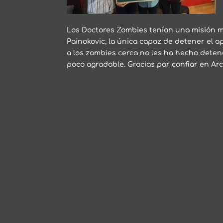
Los Doctores Zombies tenían una misión mu
Painokovic, la única capaz de detener el 
a los zombies cerca no les ha hecho deten
poco agradable. Gracias por confiar en Arc