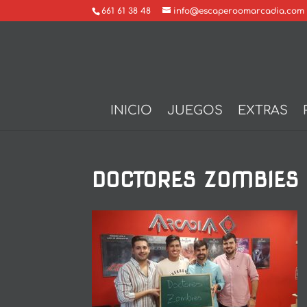
661 61 38 48
info@escaperoomarcadia.com
INICIO
JUEGOS
EXTRAS
DOCTORES ZOMBIES