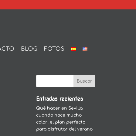
ACTO
BLOG
FOTOS
Entradas recientes
Qué hacer en Sevilla
cuando hace mucho
calor: el plan perfecto
para disfrutar del verano