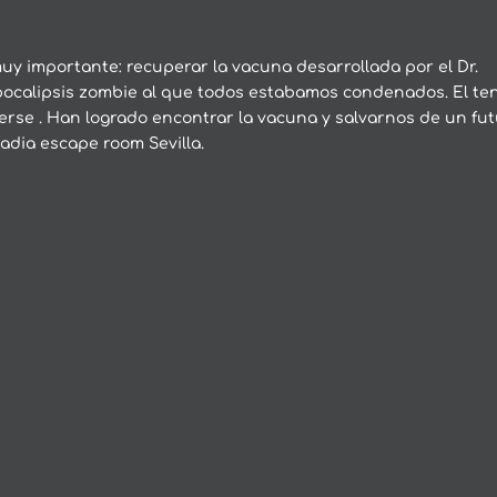
y importante: recuperar la vacuna desarrollada por el Dr.
apocalipsis zombie al que todos estabamos condenados. El te
erse . Han logrado encontrar la vacuna y salvarnos de un fu
adia escape room Sevilla.