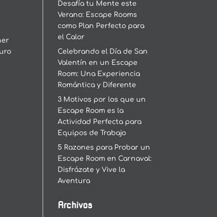
Desafía tu Mente este
Verano: Escape Rooms
como Plan Perfecto para
el Calor
ner
turo
Celebrando el Día de San
Valentín en un Escape
Room: Una Experiencia
Romántica y Diferente
3 Motivos por los que un
Escape Room es la
Actividad Perfecta para
Equipos de Trabajo
5 Razones para Probar un
Escape Room en Carnaval:
Disfrázate y Vive la
Aventura
Archivos