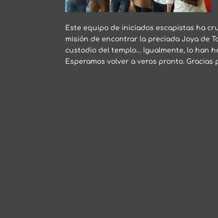
Este equipo de iniciados escapistas ha cru
misión de encontrar la preciada Joya de T
custodio del templo… Igualmente, lo han h
Esperamos volver a veros pronto. Gracias 