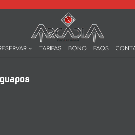
RESERVAR
TARIFAS
BONO
FAQS
CONT
 guapos