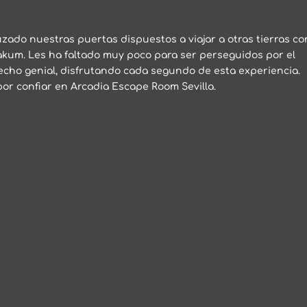
zado nuestras puertas dispuestos a viajar a otras tierras co
akum. Les ha faltado muy poco para ser perseguidos por el
echo genial, disfrutando cada segundo de esta experiencia.
por confiar en Arcadia Escape Room Sevilla.