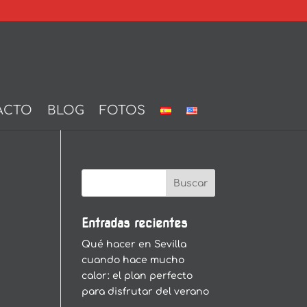
ACTO
BLOG
FOTOS
Entradas recientes
Qué hacer en Sevilla
cuando hace mucho
calor: el plan perfecto
para disfrutar del verano