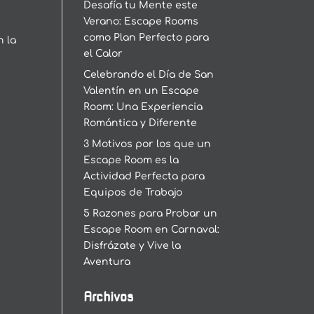
Desafía tu Mente este
Verano: Escape Rooms
como Plan Perfecto para
n la
el Calor
Celebrando el Día de San
Valentín en un Escape
Room: Una Experiencia
Romántica y Diferente
3 Motivos por los que un
Escape Room es la
Actividad Perfecta para
Equipos de Trabajo
5 Razones para Probar un
Escape Room en Carnaval:
Disfrázate y Vive la
Aventura
Archivos