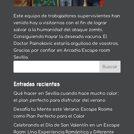
Este equipo de trabajadores supervivientes han
venido hoy a visitarnos con el fin de lograr
salvar a la humanidad del ataque zombi.
Consiguiendo hayar la deseada vacuna. El
Doctor Painokovic estaría orgulloso de vosotros.
Gracias por confiar en Arcadia Escape room
Sevilla.
Entradas recientes
Qué hacer en Sevilla cuando hace mucho calor:
el plan perfecto para disfrutar del verano
Desafía tu Mente este Verano: Escape Rooms
como Plan Perfecto para el Calor
Celebrando el Día de San Valentín en un Escape
Room: Una Experiencia Romántica y Diferente