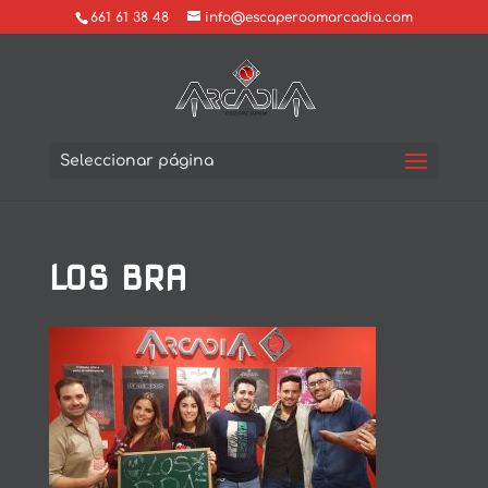
661 61 38 48
info@escaperoomarcadia.com
Seleccionar página
LOS BRA