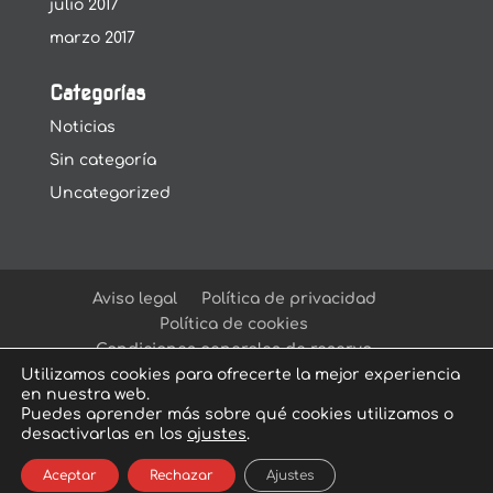
julio 2017
marzo 2017
Categorías
Noticias
Sin categoría
Uncategorized
Aviso legal
Política de privacidad
Política de cookies
Condiciones generales de reserva
Utilizamos cookies para ofrecerte la mejor experiencia
en nuestra web.
Puedes aprender más sobre qué cookies utilizamos o
desactivarlas en los
ajustes
.
© Arcadia Escape Room
| Escape Room en
Aceptar
Rechazar
Ajustes
Sevilla