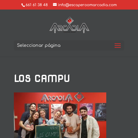
661 61 38 48
info@escaperoomarcadia.com
Seleccionar página
LOS CAMPU