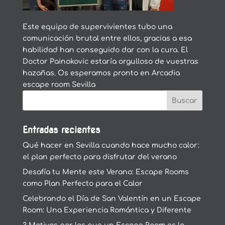
Este equipo de supervivientes tubo una
comunicación brutal entre ellos, gracias a esa
habilidad han conseguido dar con la cura. El
Doctor Painokovic estaría orgulloso de vuestras
hazañas. Os esperamos pronto en Arcadia
escape room Sevilla
Entradas recientes
Qué hacer en Sevilla cuando hace mucho calor:
el plan perfecto para disfrutar del verano
Desafía tu Mente este Verano: Escape Rooms
como Plan Perfecto para el Calor
Celebrando el Día de San Valentín en un Escape
Room: Una Experiencia Romántica y Diferente