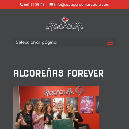
661 61 38 48
info@escaperoomarcadia.com
Seleccionar página
ALCOREÑAS FOREVER