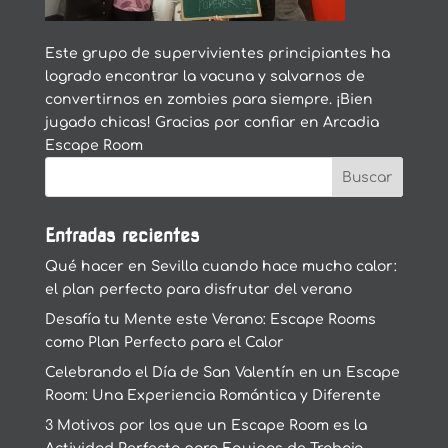
Este grupo de supervivientes principiantes ha
logrado encontrar la vacuna y salvarnos de
convertirnos en zombies para siempre. ¡Bien
jugado chicas! Gracias por confiar en Arcadia
Escape Room
Entradas recientes
Qué hacer en Sevilla cuando hace mucho calor:
el plan perfecto para disfrutar del verano
Desafía tu Mente este Verano: Escape Rooms
como Plan Perfecto para el Calor
Celebrando el Día de San Valentín en un Escape
Room: Una Experiencia Romántica y Diferente
3 Motivos por los que un Escape Room es la