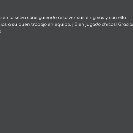
en la selva consiguiendo resolver sus enigmas y con ello
as a su buen trabajo en equipo. ¡ Bien jugado chicos! Gracia
a