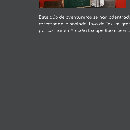
Este dúo de aventureros se han adentrado 
rescatando la ansiada Joya de Takum, graci
por confiar en Arcadia Escape Room Sevill