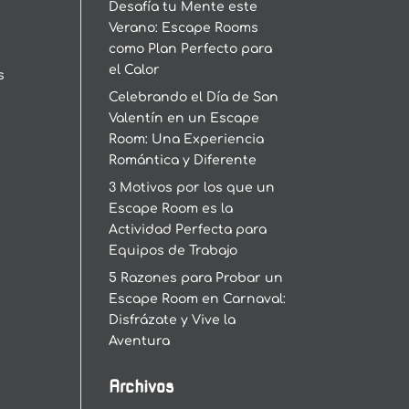
Desafía tu Mente este
Verano: Escape Rooms
como Plan Perfecto para
el Calor
s
Celebrando el Día de San
Valentín en un Escape
Room: Una Experiencia
Romántica y Diferente
3 Motivos por los que un
Escape Room es la
Actividad Perfecta para
Equipos de Trabajo
5 Razones para Probar un
Escape Room en Carnaval:
Disfrázate y Vive la
Aventura
Archivos