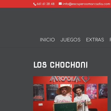
661 61 38 48
info@escaperoomarcadia.com
INICIO
JUEGOS
EXTRAS
LOS CHOCHONI