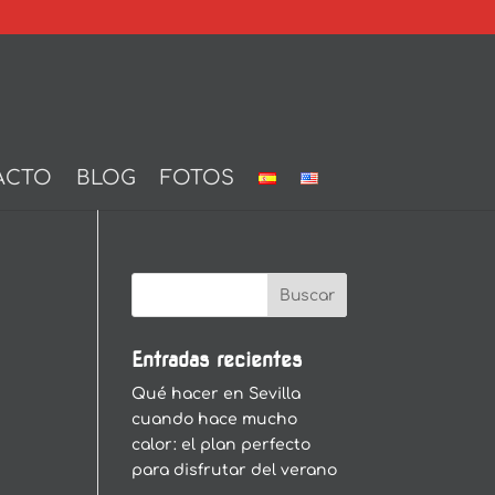
ACTO
BLOG
FOTOS
Entradas recientes
Qué hacer en Sevilla
cuando hace mucho
calor: el plan perfecto
para disfrutar del verano