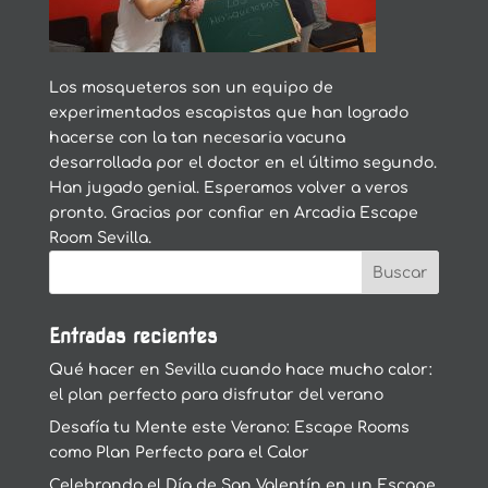
Los mosqueteros son un equipo de
experimentados escapistas que han logrado
hacerse con la tan necesaria vacuna
desarrollada por el doctor en el último segundo.
Han jugado genial. Esperamos volver a veros
pronto. Gracias por confiar en Arcadia Escape
Room Sevilla.
Entradas recientes
Qué hacer en Sevilla cuando hace mucho calor:
el plan perfecto para disfrutar del verano
Desafía tu Mente este Verano: Escape Rooms
como Plan Perfecto para el Calor
Celebrando el Día de San Valentín en un Escape