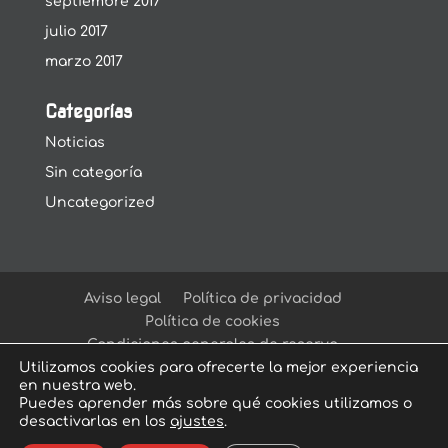
septiembre 2017
julio 2017
marzo 2017
Categorías
Noticias
Sin categoría
Uncategorized
Aviso legal
Política de privacidad
Política de cookies
Condiciones generales de reserva
Utilizamos cookies para ofrecerte la mejor experiencia
en nuestra web.
Puedes aprender más sobre qué cookies utilizamos o
desactivarlas en los
ajustes
.
© Arcadia Escape Room
| Escape Room en