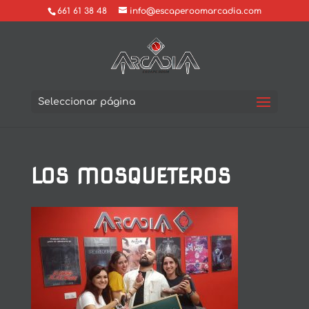
661 61 38 48
info@escaperoomarcadia.com
Seleccionar página
LOS MOSQUETEROS