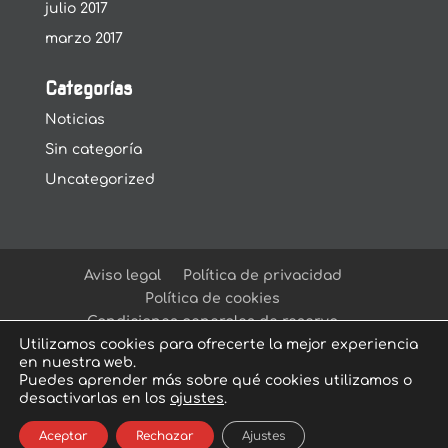
julio 2017
marzo 2017
Categorías
Noticias
Sin categoría
Uncategorized
Aviso legal
Política de privacidad
Política de cookies
Condiciones generales de reserva
Utilizamos cookies para ofrecerte la mejor experiencia
en nuestra web.
Puedes aprender más sobre qué cookies utilizamos o
desactivarlas en los
ajustes
.
© Arcadia Escape Room
| Escape Room en
Aceptar
Rechazar
Ajustes
Sevilla