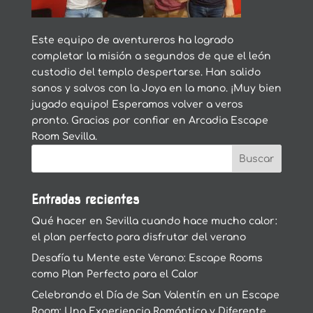
Este equipo de aventureros ha logrado
completar la misión a segundos de que el león
custodio del templo despertarse. Han salido
sanos y salvos con la Joya en la mano. ¡Muy bien
jugado equipo! Esperamos volver a veros
pronto. Gracias por confiar en Arcadia Escape
Room Sevilla.
Entradas recientes
Qué hacer en Sevilla cuando hace mucho calor:
el plan perfecto para disfrutar del verano
Desafía tu Mente este Verano: Escape Rooms
como Plan Perfecto para el Calor
Celebrando el Día de San Valentín en un Escape
Room: Una Experiencia Romántica y Diferente