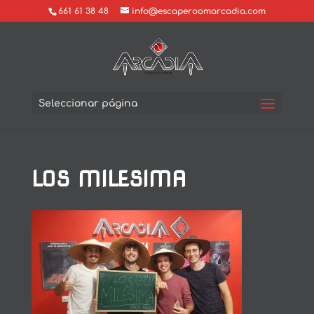
661 61 38 48
info@escaperoomarcadia.com
Seleccionar página
LOS MILESIMA