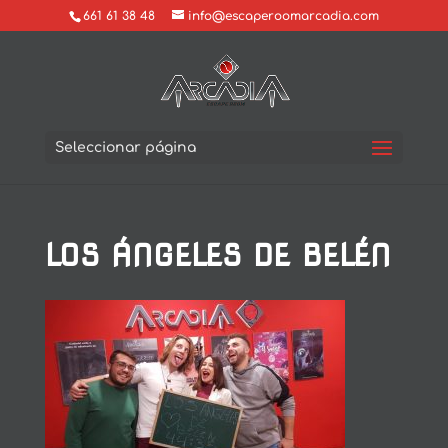
661 61 38 48
info@escaperoomarcadia.com
Seleccionar página
LOS ÁNGELES DE BELÉN