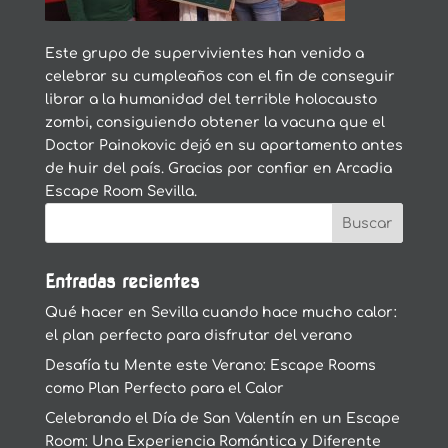
Este grupo de supervivientes han venido a
celebrar su cumpleaños con el fin de conseguir
librar a la humanidad del terrible holocausto
zombi, consiguiendo obtener la vacuna que el
Doctor Painokovic dejó en su apartamento antes
de huir del país. Gracias por confiar en Arcadia
Escape Room Sevilla.
Entradas recientes
Qué hacer en Sevilla cuando hace mucho calor:
el plan perfecto para disfrutar del verano
Desafía tu Mente este Verano: Escape Rooms
como Plan Perfecto para el Calor
Celebrando el Día de San Valentín en un Escape
Room: Una Experiencia Romántica y Diferente