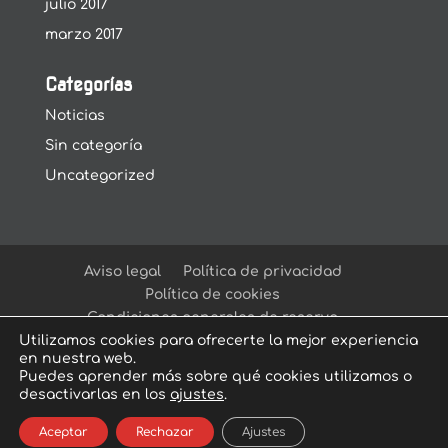
julio 2017
marzo 2017
Categorías
Noticias
Sin categoría
Uncategorized
Aviso legal
Política de privacidad
Política de cookies
Condiciones generales de reserva
Utilizamos cookies para ofrecerte la mejor experiencia
en nuestra web.
Puedes aprender más sobre qué cookies utilizamos o
desactivarlas en los
ajustes
.
© Arcadia Escape Room
| Escape Room en
Aceptar
Rechazar
Ajustes
Sevilla