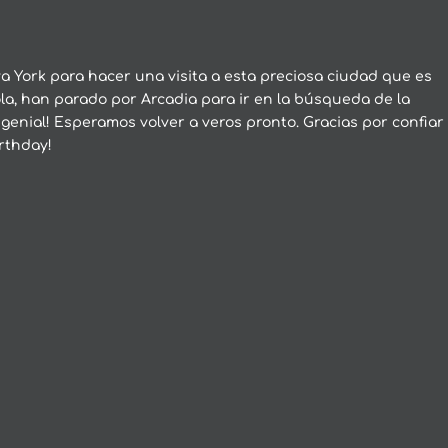
 York para hacer una visita a esta preciosa ciudad que es
la, han parado por Arcadia para ir en la búsqueda de la
genial! Esperamos volver a veros pronto. Gracias por confiar
irthday!