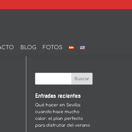
ACTO
BLOG
FOTOS
Entradas recientes
Qué hacer en Sevilla
cuando hace mucho
calor: el plan perfecto
para disfrutar del verano