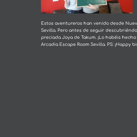
Estos aventureros han venido desde Nueva
Sevilla. Pero antes de seguir descubriéndo
preciada Joya de Takum. ¡Lo habéis hecho 
Arcadia Escape Room Sevilla. PS: ¡Happy b