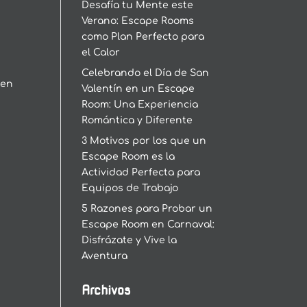
Desafía tu Mente este
Verano: Escape Rooms
como Plan Perfecto para
el Calor
Celebrando el Día de San
 en
Valentín en un Escape
Room: Una Experiencia
Romántica y Diferente
3 Motivos por los que un
Escape Room es la
Actividad Perfecta para
Equipos de Trabajo
5 Razones para Probar un
Escape Room en Carnaval:
Disfrázate y Vive la
Aventura
Archivos