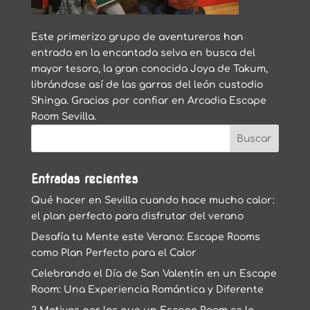
Este primerizo grupo de aventureros han
entrado en la encantada selva en busca del
mayor tesoro, la gran conocida Joya de Takum,
librándose así de las garras del león custodio
Shinga. Gracias por confiar en Arcadia Escape
Room Sevilla.
Entradas recientes
Qué hacer en Sevilla cuando hace mucho calor:
el plan perfecto para disfrutar del verano
Desafía tu Mente este Verano: Escape Rooms
como Plan Perfecto para el Calor
Celebrando el Día de San Valentín en un Escape
Room: Una Experiencia Romántica y Diferente