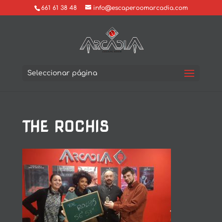
661 61 38 48
info@escaperoomarcadia.com
Seleccionar página
THE ROCHIS