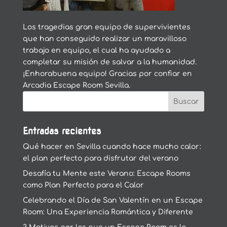
Los tragedias gran equipo de supervivientes
que han conseguido realizar un maravilloso
trabajo en equipo, el cual ha ayudado a
completar su misión de salvar a la humanidad.
¡Enhorabuena equipo! Gracias por confiar en
Arcadia Escape Room Sevilla.
Entradas recientes
Qué hacer en Sevilla cuando hace mucho calor:
el plan perfecto para disfrutar del verano
Desafía tu Mente este Verano: Escape Rooms
como Plan Perfecto para el Calor
Celebrando el Día de San Valentín en un Escape
Room: Una Experiencia Romántica y Diferente