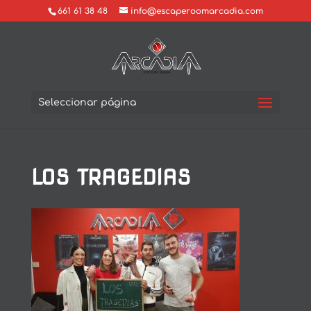
661 61 38 48
info@escaperoomarcadia.com
Seleccionar página
LOS TRAGEDIAS