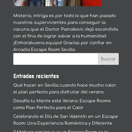
Misterio, intriga es por todo lo que han pasado
nuestros supervivientes para conseguir la
vacuna que el Doctor Painokovic dejó escondida
con el fina de lograr salvar a la humanidad.
¡Enhorabuena equipo! Gracias por confiar en
Arcadia Escape Room Sevilla
Entradas recientes
Qué hacer en Sevilla cuando hace mucho calor:
el plan perfecto para disfrutar del verano
Desafía tu Mente este Verano: Escape Rooms
como Plan Perfecto para el Calor
Celebrando el Día de San Valentín en un Escape
Room: Una Experiencia Romántica y Diferente