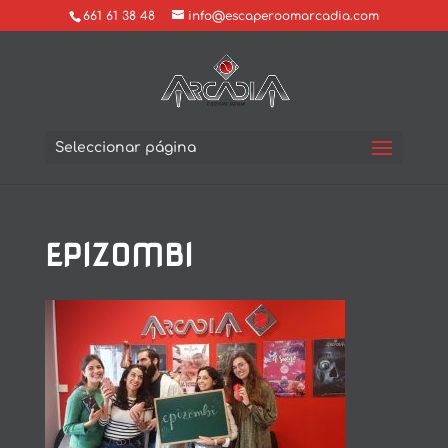
661 61 38 48
info@escaperoomarcadia.com
Seleccionar página
EPIZOMBI