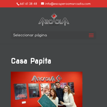
661 61 38 48
info@escaperoomarcadia.com
Seleccionar página
Casa Papita