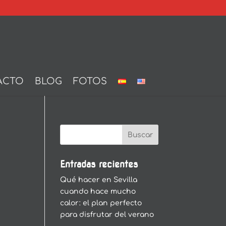
ACTO
BLOG
FOTOS
Entradas recientes
Qué hacer en Sevilla
cuando hace mucho
calor: el plan perfecto
para disfrutar del verano