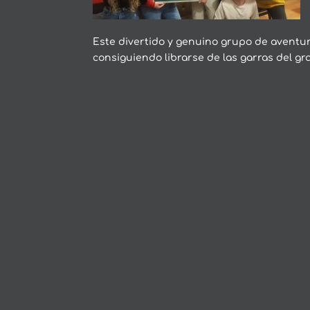
Este divertido y genuino grupo de aventure
consiguiendo librarse de las garras del gr