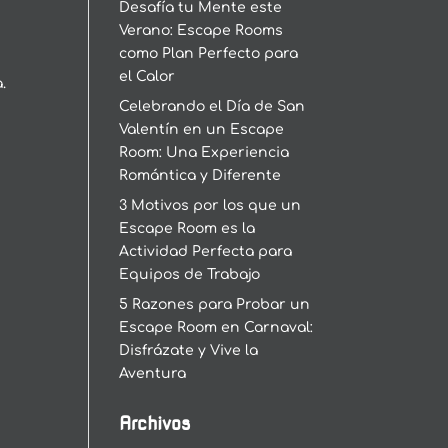
Desafía tu Mente este
Verano: Escape Rooms
como Plan Perfecto para
el Calor
.
Celebrando el Día de San
Valentín en un Escape
Room: Una Experiencia
Romántica y Diferente
3 Motivos por los que un
Escape Room es la
Actividad Perfecta para
Equipos de Trabajo
5 Razones para Probar un
Escape Room en Carnaval:
Disfrázate y Vive la
Aventura
Archivos