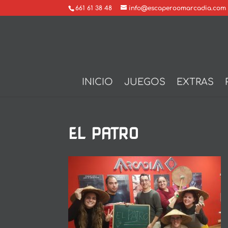
661 61 38 48
info@escaperoomarcadia.com
INICIO
JUEGOS
EXTRAS
EL PATRO