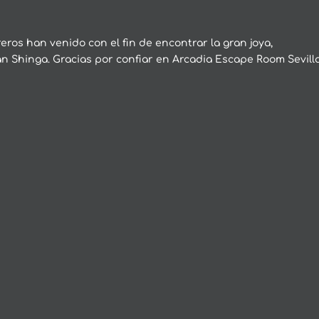
ros han venido con el fin de encontrar la gran joya,
an Shinga. Gracias por confiar en Arcadia Escape Room Sevilla