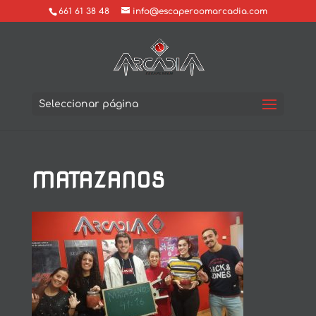
661 61 38 48
info@escaperoomarcadia.com
Seleccionar página
MATAZANOS