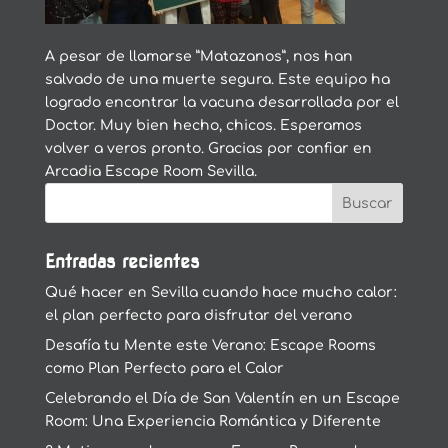
A pesar de llamarse ”Matazanos”, nos han
salvado de una muerte segura. Este equipo ha
logrado encontrar la vacuna desarrollada por el
Doctor. Muy bien hecho, chicos. Esperamos
volver a veros pronto. Gracias por confiar en
Arcadia Escape Room Sevilla.
Entradas recientes
Qué hacer en Sevilla cuando hace mucho calor:
el plan perfecto para disfrutar del verano
Desafía tu Mente este Verano: Escape Rooms
como Plan Perfecto para el Calor
Celebrando el Día de San Valentín en un Escape
Room: Una Experiencia Romántica y Diferente