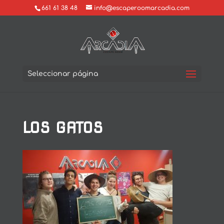
661 61 38 48
info@escaperoomarcadia.com
Seleccionar página
LOS GATOS