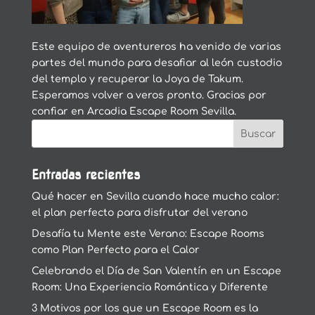
Este equipo de aventureros ha venido de varias
partes del mundo para desafiar al león custodio
del templo y recuperar la Joya de Takum.
Esperamos volver a veros pronto. Gracias por
confiar en Arcadia Escape Room Sevilla.
Entradas recientes
Qué hacer en Sevilla cuando hace mucho calor:
el plan perfecto para disfrutar del verano
Desafía tu Mente este Verano: Escape Rooms
como Plan Perfecto para el Calor
Celebrando el Día de San Valentín en un Escape
Room: Una Experiencia Romántica y Diferente
3 Motivos por los que un Escape Room es la