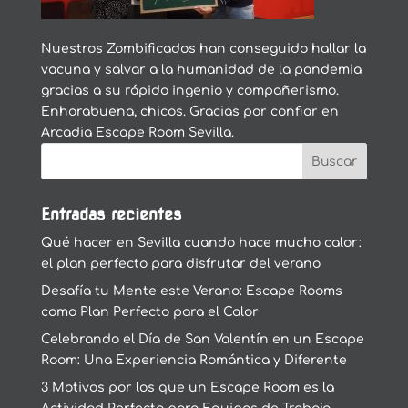
Nuestros Zombificados han conseguido hallar la
vacuna y salvar a la humanidad de la pandemia
gracias a su rápido ingenio y compañerismo.
Enhorabuena, chicos. Gracias por confiar en
Arcadia Escape Room Sevilla.
Entradas recientes
Qué hacer en Sevilla cuando hace mucho calor:
el plan perfecto para disfrutar del verano
Desafía tu Mente este Verano: Escape Rooms
como Plan Perfecto para el Calor
Celebrando el Día de San Valentín en un Escape
Room: Una Experiencia Romántica y Diferente
3 Motivos por los que un Escape Room es la