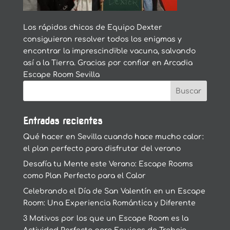
Los rápidos chicos de Equipo Dexter
consiguieron resolver todos los enigmas y
encontrar la imprescindible vacuna, salvando
así a la Tierra. Gracias por confiar en Arcadia
Escape Room Sevilla
Entradas recientes
Qué hacer en Sevilla cuando hace mucho calor:
el plan perfecto para disfrutar del verano
Desafía tu Mente este Verano: Escape Rooms
como Plan Perfecto para el Calor
Celebrando el Día de San Valentín en un Escape
Room: Una Experiencia Romántica y Diferente
3 Motivos por los que un Escape Room es la