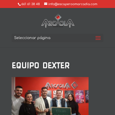
661 61 38 48
info@escaperoomarcadia.com
Seleccionar página
EQUIPO DEXTER