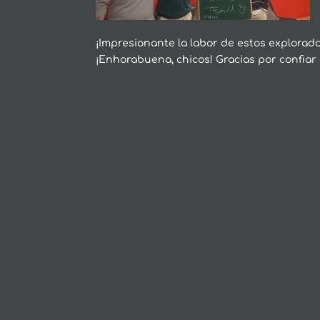
¡Impresionante la labor de estos explorado
¡Enhorabuena, chicos! Gracias por confiar