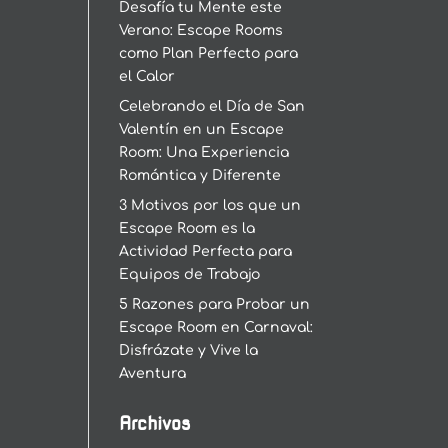
Desafía tu Mente este
Verano: Escape Rooms
como Plan Perfecto para
el Calor
Celebrando el Día de San
Valentín en un Escape
Room: Una Experiencia
Romántica y Diferente
3 Motivos por los que un
Escape Room es la
Actividad Perfecta para
Equipos de Trabajo
5 Razones para Probar un
Escape Room en Carnaval:
Disfrázate y Vive la
Aventura
Archivos