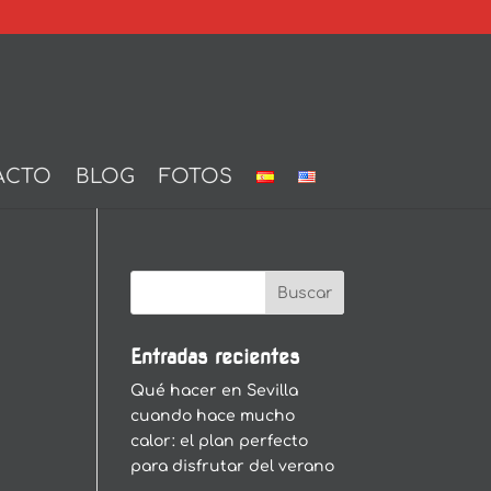
ACTO
BLOG
FOTOS
Entradas recientes
Qué hacer en Sevilla
cuando hace mucho
calor: el plan perfecto
para disfrutar del verano