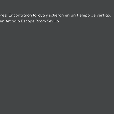
res! Encontraron la joya y salieron en un tiempo de vértigo.
 en Arcadia Escape Room Sevilla.