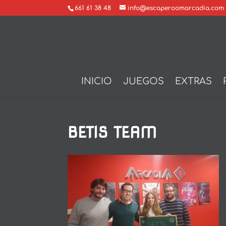
661 61 38 48
info@escaperoomarcadia.com
INICIO
JUEGOS
EXTRAS
BETIS TEAM