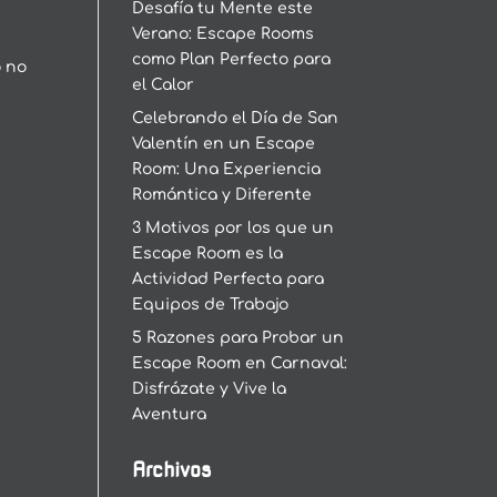
Desafía tu Mente este
Verano: Escape Rooms
como Plan Perfecto para
o no
el Calor
Celebrando el Día de San
Valentín en un Escape
Room: Una Experiencia
Romántica y Diferente
3 Motivos por los que un
Escape Room es la
Actividad Perfecta para
Equipos de Trabajo
5 Razones para Probar un
Escape Room en Carnaval:
Disfrázate y Vive la
Aventura
Archivos