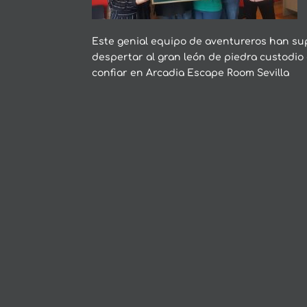
Este genial equipo de aventureros han su
despertar al gran león de piedra custodio 
confiar en Arcadia Escape Room Sevilla