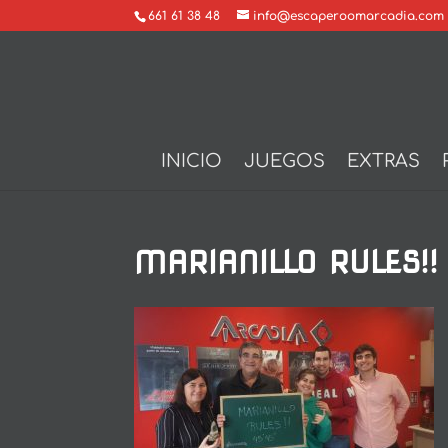
661 61 38 48
info@escaperoomarcadia.com
INICIO
JUEGOS
EXTRAS
MARIANILLO RULES!!