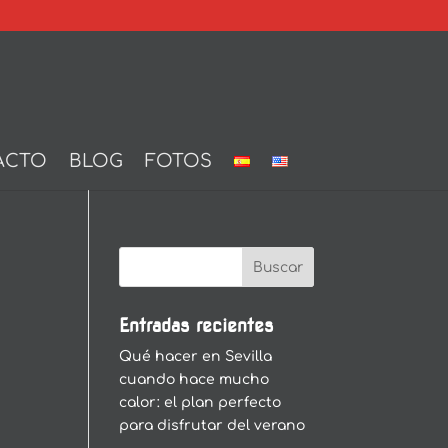
ACTO
BLOG
FOTOS
Entradas recientes
Qué hacer en Sevilla
cuando hace mucho
calor: el plan perfecto
para disfrutar del verano