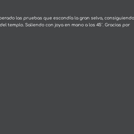
perado las pruebas que escondía la gran selva, consiguiend
del templo. Saliendo con joya en mano a los 45´. Gracias por