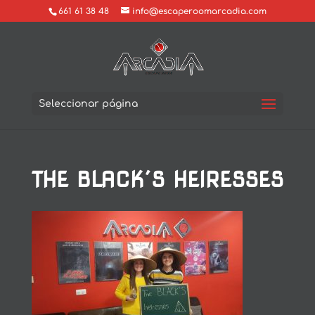
661 61 38 48
info@escaperoomarcadia.com
Seleccionar página
THE BLACK´S HEIRESSES