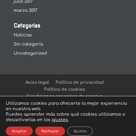
julio 2017
marzo 2017
Categorías
Noticias
Sin categoría
Uncategorized
Aviso legal
Política de privacidad
Política de cookies
Condiciones generales de reserva
Utilizamos cookies para ofrecerte la mejor experiencia
en nuestra web.
Puedes aprender más sobre qué cookies utilizamos o
desactivarlas en los
ajustes
.
© Arcadia Escape Room
| Escape Room en
Aceptar
Rechazar
Ajustes
Sevilla