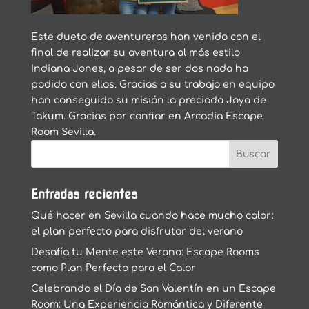
Este dueto de aventureras han venido con el
final de realizar su aventura al más estilo
Indiana Jones, a pesar de ser dos nada ha
podido con ellos. Gracias a su trabajo en equipo
han conseguido su misión la preciada Joya de
Takum. Gracias por confiar en Arcadia Escape
Room Sevilla.
Entradas recientes
Qué hacer en Sevilla cuando hace mucho calor:
el plan perfecto para disfrutar del verano
Desafía tu Mente este Verano: Escape Rooms
como Plan Perfecto para el Calor
Celebrando el Día de San Valentín en un Escape
Room: Una Experiencia Romántica y Diferente