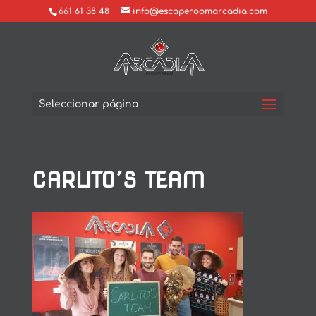
661 61 38 48
info@escaperoomarcadia.com
Seleccionar página
CARLITO´S TEAM