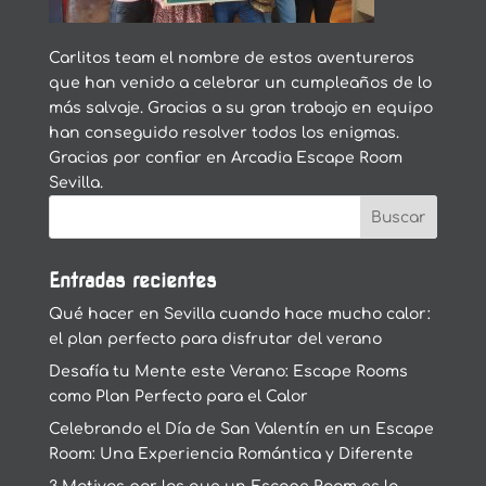
Carlitos team el nombre de estos aventureros
que han venido a celebrar un cumpleaños de lo
más salvaje. Gracias a su gran trabajo en equipo
han conseguido resolver todos los enigmas.
Gracias por confiar en Arcadia Escape Room
Sevilla.
Entradas recientes
Qué hacer en Sevilla cuando hace mucho calor:
el plan perfecto para disfrutar del verano
Desafía tu Mente este Verano: Escape Rooms
como Plan Perfecto para el Calor
Celebrando el Día de San Valentín en un Escape
Room: Una Experiencia Romántica y Diferente