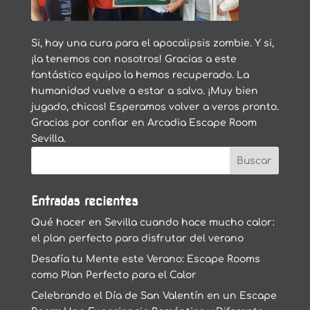
Si, hay una cura para el apocalipsis zombie. Y si,
¡la tenemos con nosotros! Gracias a este
fantástico equipo la hemos recuperado. La
humanidad vuelve a estar a salvo. ¡Muy bien
jugado, chicos! Esperamos volver a veros pronto.
Gracias por confiar en Arcadia Escape Room
Sevilla.
Entradas recientes
Qué hacer en Sevilla cuando hace mucho calor:
el plan perfecto para disfrutar del verano
Desafía tu Mente este Verano: Escape Rooms
como Plan Perfecto para el Calor
Celebrando el Día de San Valentín en un Escape