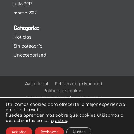
julio 2017
marzo 2017
Categorías
Noticias
Sin categoría
Uncategorized
Aviso legal
Política de privacidad
Política de cookies
Condiciones generales de reserva
Utilizamos cookies para ofrecerte la mejor experiencia
en nuestra web.
Puedes aprender más sobre qué cookies utilizamos o
desactivarlas en los
ajustes
.
© Arcadia Escape Room
| Escape Room en
Aceptar
Rechazar
Ajustes
Sevilla