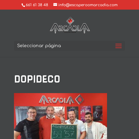
661 61 38 48
info@escaperoomarcadia.com
Seleccionar página
DOPIDECO