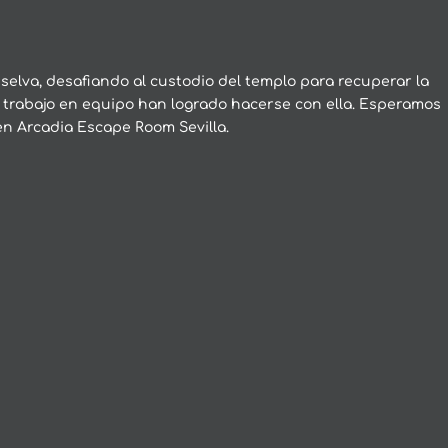
selva, desafiando al custodio del templo para recuperar la
 trabajo en equipo han logrado hacerse con ella. Esperamos
 en Arcadia Escape Room Sevilla.