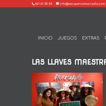
661 61 38 48
info@escaperoomarcadia.com
INICIO
JUEGOS
EXTRAS
LAS LLAVES MAESTR