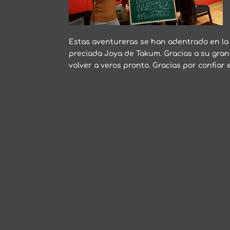
Estas aventureras se han adentrado en la 
preciada Joya de Takum. Gracias a su gran
volver a veros pronto. Gracias por confiar