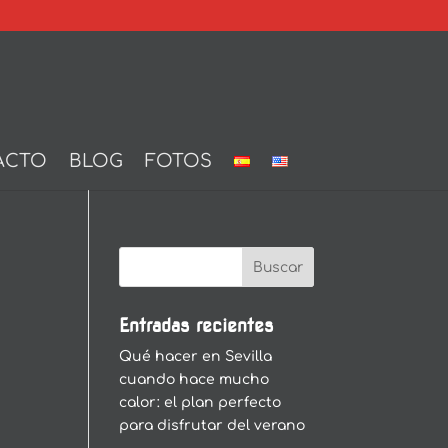
ACTO
BLOG
FOTOS
Entradas recientes
Qué hacer en Sevilla
cuando hace mucho
calor: el plan perfecto
para disfrutar del verano