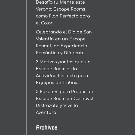
Desafía tu Mente este
Verano: Escape Rooms
como Plan Perfecto para
el Calor
Celebrando el Día de San
Valentín en un Escape
Room: Una Experiencia
Romántica y Diferente
3 Motivos por los que un
Escape Room es la
Actividad Perfecta para
Equipos de Trabajo
5 Razones para Probar un
Escape Room en Carnaval:
Disfrázate y Vive la
Aventura
Archivos