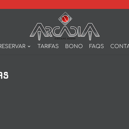
RESERVAR
TARIFAS
BONO
FAQS
CONT
AS