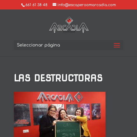
661 61 38 48
info@escaperoomarcadia.com
Seleccionar página
LAS DESTRUCTORAS