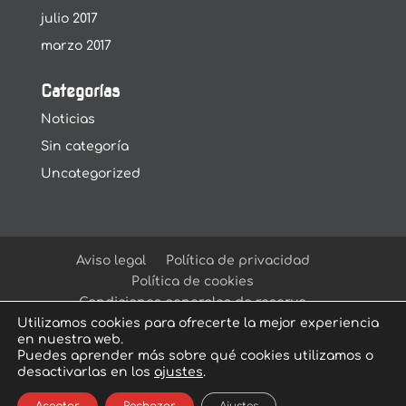
julio 2017
marzo 2017
Categorías
Noticias
Sin categoría
Uncategorized
Aviso legal
Política de privacidad
Política de cookies
Condiciones generales de reserva
Utilizamos cookies para ofrecerte la mejor experiencia
en nuestra web.
Puedes aprender más sobre qué cookies utilizamos o
desactivarlas en los
ajustes
.
© Arcadia Escape Room
| Escape Room en