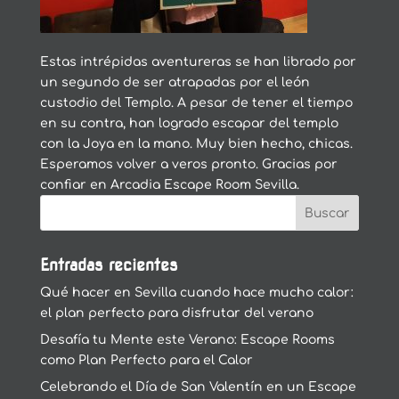
Estas intrépidas aventureras se han librado por
un segundo de ser atrapadas por el león
custodio del Templo. A pesar de tener el tiempo
en su contra, han logrado escapar del templo
con la Joya en la mano. Muy bien hecho, chicas.
Esperamos volver a veros pronto. Gracias por
confiar en Arcadia Escape Room Sevilla.
Entradas recientes
Qué hacer en Sevilla cuando hace mucho calor:
el plan perfecto para disfrutar del verano
Desafía tu Mente este Verano: Escape Rooms
como Plan Perfecto para el Calor
Celebrando el Día de San Valentín en un Escape