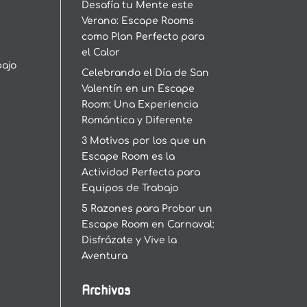
Desafía tu Mente este
Verano: Escape Rooms
como Plan Perfecto para
el Calor
bajo
Celebrando el Día de San
Valentín en un Escape
Room: Una Experiencia
Romántica y Diferente
3 Motivos por los que un
Escape Room es la
Actividad Perfecta para
Equipos de Trabajo
5 Razones para Probar un
Escape Room en Carnaval:
Disfrázate y Vive la
Aventura
Archivos