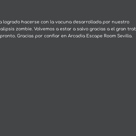
a logrado hacerse con la vacuna desarrollada por nuestro
alipsis zombie. Volvemos a estar a salvo gracias a el gran tra
pronto. Gracias por confiar en Arcadia Escape Room Sevilla.