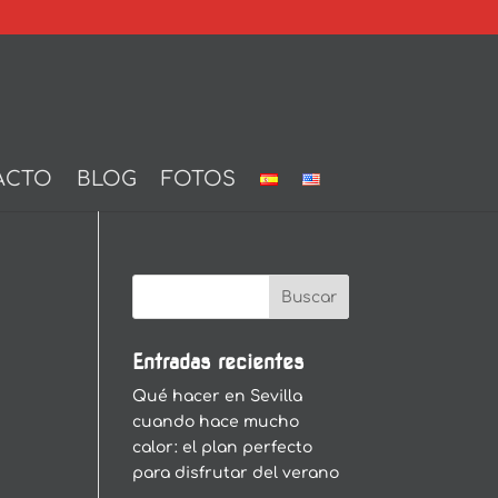
ACTO
BLOG
FOTOS
Entradas recientes
Qué hacer en Sevilla
cuando hace mucho
calor: el plan perfecto
para disfrutar del verano