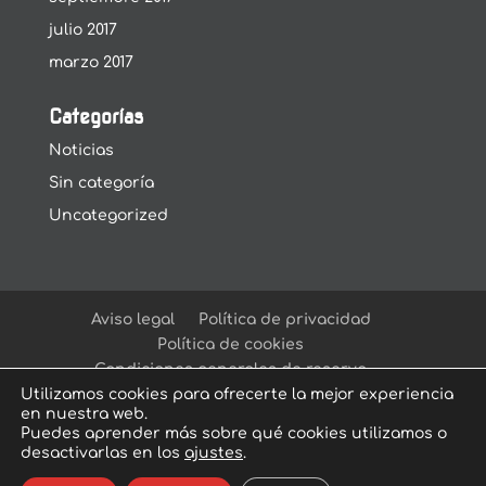
julio 2017
marzo 2017
Categorías
Noticias
Sin categoría
Uncategorized
Aviso legal
Política de privacidad
Política de cookies
Condiciones generales de reserva
Utilizamos cookies para ofrecerte la mejor experiencia
en nuestra web.
Puedes aprender más sobre qué cookies utilizamos o
desactivarlas en los
ajustes
.
© Arcadia Escape Room
| Escape Room en