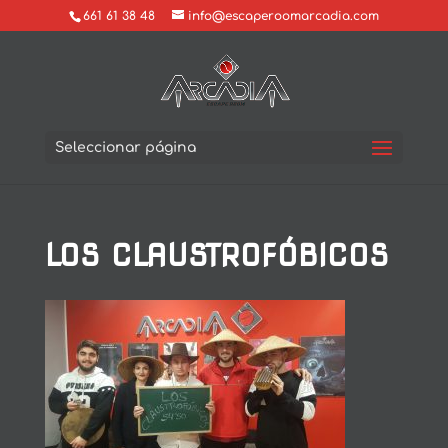
661 61 38 48
info@escaperoomarcadia.com
Seleccionar página
LOS CLAUSTROFÓBICOS