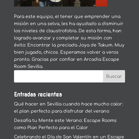
Para este equipo, el tener que emprender una
misión en una selva, les ha ayudado a disminuir
los niveles de claustrofobia. De esta forma, han
logrado avanzar y completar su misión con
éxito: Encontrar la preciada Joya de Takum. Muy
bien jugado, chicos. Esperamos volver a veros
pronto. Gracias por confiar en Arcadia Escape
Room Sevilla.
Entradas recientes
Qué hacer en Sevilla cuando hace mucho calor:
el plan perfecto para disfrutar del verano
Desafía tu Mente este Verano: Escape Rooms
como Plan Perfecto para el Calor
Celebrando el Día de San Valentín en un Escape