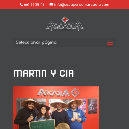
661 61 38 48
info@escaperoomarcadia.com
Seleccionar página
MARTIN Y CIA