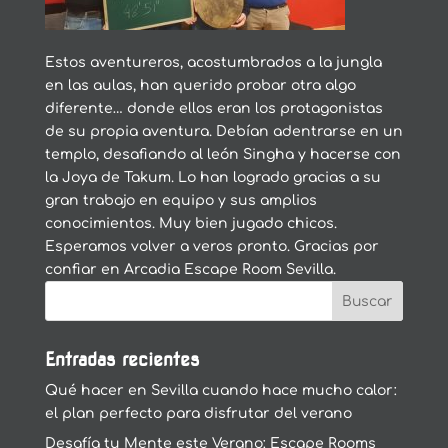
Estos aventureros, acostumbrados a la jungla
en las aulas, han querido probar otra algo
diferente… donde ellos eran los protagonistas
de su propia aventura. Debían adentrarse en un
templo, desafiando al león Singha y hacerse con
la Joya de Takum. Lo han logrado gracias a su
gran trabajo en equipo y sus amplios
conocimientos. Muy bien jugado chicos.
Esperamos volver a veros pronto. Gracias por
confiar en Arcadia Escape Room Sevilla.
Entradas recientes
Qué hacer en Sevilla cuando hace mucho calor:
el plan perfecto para disfrutar del verano
Desafía tu Mente este Verano: Escape Rooms