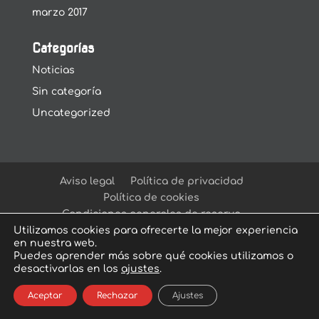
marzo 2017
Categorías
Noticias
Sin categoría
Uncategorized
Aviso legal
Política de privacidad
Política de cookies
Condiciones generales de reserva
Utilizamos cookies para ofrecerte la mejor experiencia
en nuestra web.
Puedes aprender más sobre qué cookies utilizamos o
desactivarlas en los
ajustes
.
© Arcadia Escape Room
| Escape Room en
Aceptar
Rechazar
Ajustes
Sevilla