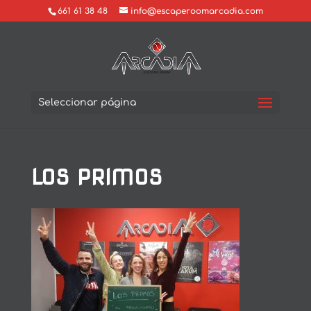
661 61 38 48
info@escaperoomarcadia.com
Seleccionar página
LOS PRIMOS