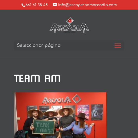
661 61 38 48
info@escaperoomarcadia.com
Seleccionar página
TEAM AM