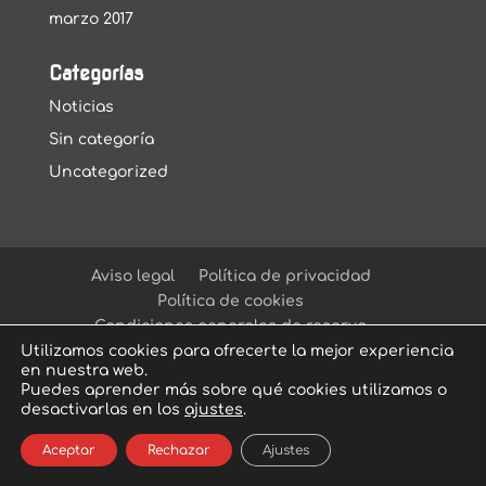
marzo 2017
Categorías
Noticias
Sin categoría
Uncategorized
Aviso legal
Política de privacidad
Política de cookies
Condiciones generales de reserva
Utilizamos cookies para ofrecerte la mejor experiencia
en nuestra web.
Puedes aprender más sobre qué cookies utilizamos o
desactivarlas en los
ajustes
.
© Arcadia Escape Room
| Escape Room en
Aceptar
Rechazar
Ajustes
Sevilla