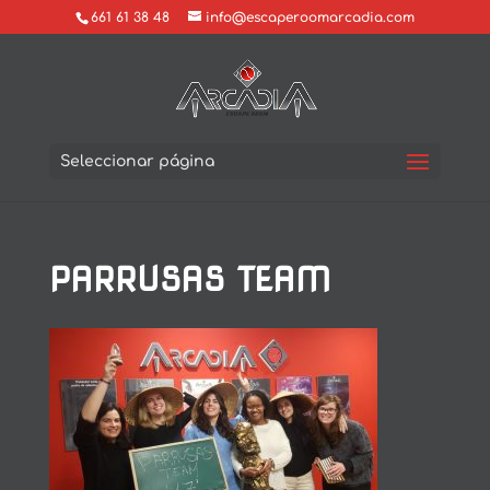
661 61 38 48
info@escaperoomarcadia.com
Seleccionar página
PARRUSAS TEAM