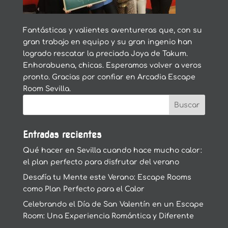
Fantásticas y valientes aventureras que, con su
gran trabajo en equipo y su gran ingenio han
logrado rescatar la preciada Joya de Takum.
Enhorabuena, chicas. Esperamos volver a veros
pronto. Gracias por confiar en Arcadia Escape
Room Sevilla.
Entradas recientes
Qué hacer en Sevilla cuando hace mucho calor:
el plan perfecto para disfrutar del verano
Desafía tu Mente este Verano: Escape Rooms
como Plan Perfecto para el Calor
Celebrando el Día de San Valentín en un Escape
Room: Una Experiencia Romántica y Diferente