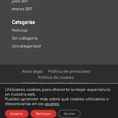
julio 2017
marzo 2017
Categorías
Noticias
Sin categoría
Uncategorized
Aviso legal
Política de privacidad
Política de cookies
Condiciones generales de reserva
Utilizamos cookies para ofrecerte la mejor experiencia
en nuestra web.
Puedes aprender más sobre qué cookies utilizamos o
desactivarlas en los
ajustes
.
© Arcadia Escape Room
| Escape Room en
Aceptar
Rechazar
Ajustes
Sevilla