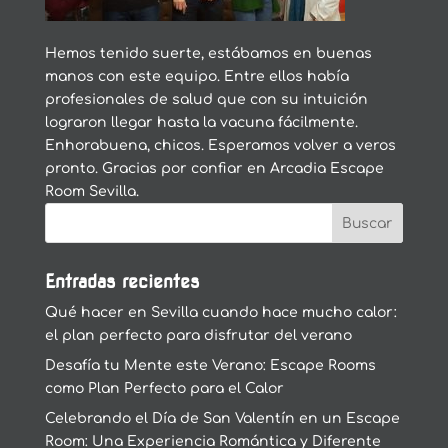
Hemos tenido suerte, estábamos en buenas
manos con este equipo. Entre ellos había
profesionales de salud que con su intuición
lograron llegar hasta la vacuna fácilmente.
Enhorabuena, chicos. Esperamos volver a veros
pronto. Gracias por confiar en Arcadia Escape
Room Sevilla.
Entradas recientes
Qué hacer en Sevilla cuando hace mucho calor:
el plan perfecto para disfrutar del verano
Desafía tu Mente este Verano: Escape Rooms
como Plan Perfecto para el Calor
Celebrando el Día de San Valentín en un Escape
Room: Una Experiencia Romántica y Diferente