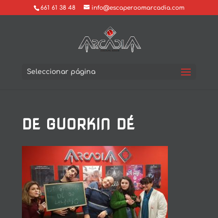
661 61 38 48
info@escaperoomarcadia.com
Seleccionar página
DE GUORKIN DÉ