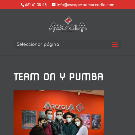
661 61 38 48
info@escaperoomarcadia.com
Seleccionar página
TEAM ON Y PUMBA