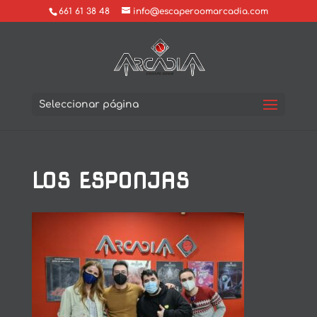
661 61 38 48
info@escaperoomarcadia.com
Seleccionar página
LOS ESPONJAS