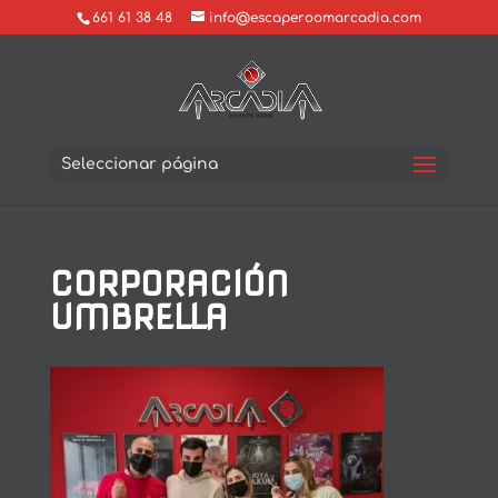
661 61 38 48
info@escaperoomarcadia.com
Seleccionar página
CORPORACIÓN
UMBRELLA