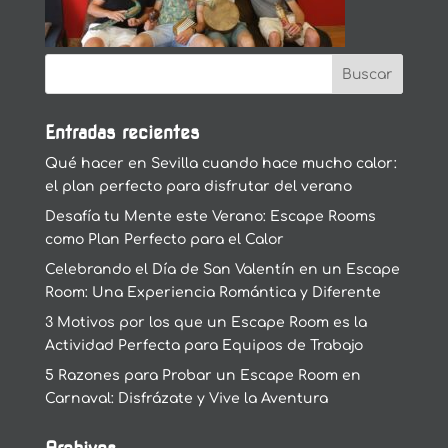
Entradas recientes
Qué hacer en Sevilla cuando hace mucho calor:
el plan perfecto para disfrutar del verano
Desafía tu Mente este Verano: Escape Rooms
como Plan Perfecto para el Calor
Celebrando el Día de San Valentín en un Escape
Room: Una Experiencia Romántica y Diferente
3 Motivos por los que un Escape Room es la
Actividad Perfecta para Equipos de Trabajo
5 Razones para Probar un Escape Room en
Carnaval: Disfrázate y Vive la Aventura