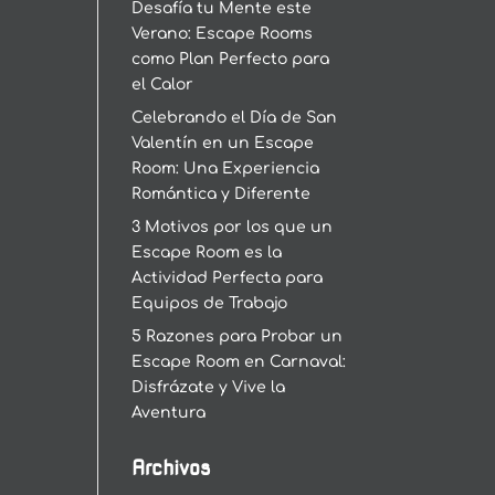
Desafía tu Mente este
Verano: Escape Rooms
como Plan Perfecto para
el Calor
Celebrando el Día de San
Valentín en un Escape
Room: Una Experiencia
Romántica y Diferente
3 Motivos por los que un
Escape Room es la
Actividad Perfecta para
Equipos de Trabajo
5 Razones para Probar un
Escape Room en Carnaval:
Disfrázate y Vive la
Aventura
Archivos