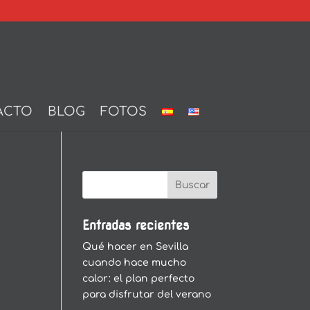
ACTO
BLOG
FOTOS
Entradas recientes
Qué hacer en Sevilla
cuando hace mucho
calor: el plan perfecto
para disfrutar del verano