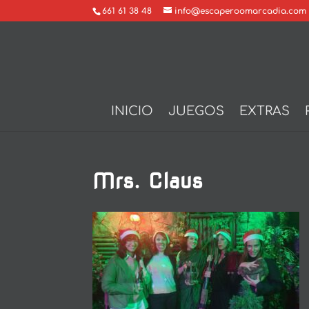
661 61 38 48
info@escaperoomarcadia.com
INICIO
JUEGOS
EXTRAS
Mrs. Claus