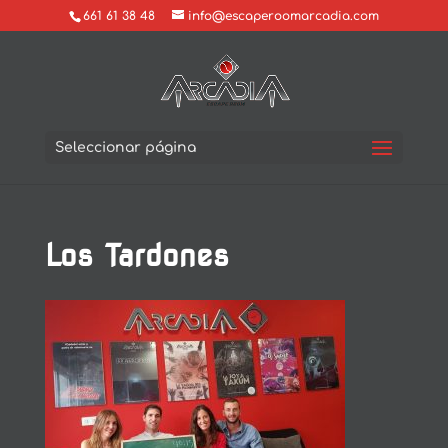
661 61 38 48
info@escaperoomarcadia.com
Seleccionar página
Los Tardones