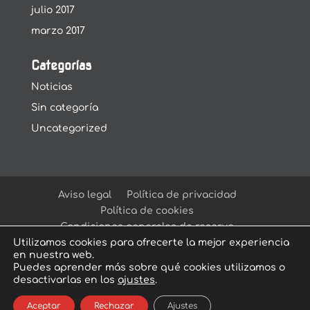
julio 2017
marzo 2017
Categorías
Noticias
Sin categoría
Uncategorized
Aviso legal
Política de privacidad
Política de cookies
Condiciones generales de reserva
Utilizamos cookies para ofrecerte la mejor experiencia
en nuestra web.
Puedes aprender más sobre qué cookies utilizamos o
desactivarlas en los
ajustes
.
© Arcadia Escape Room
| Escape Room en
Aceptar
Rechazar
Ajustes
Sevilla