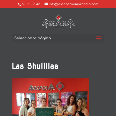
661 61 38 48
info@escaperoomarcadia.com
Seleccionar página
Las Shulillas