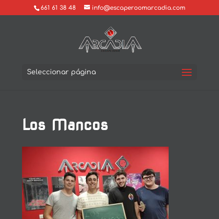
661 61 38 48
info@escaperoomarcadia.com
Seleccionar página
Los Mancos