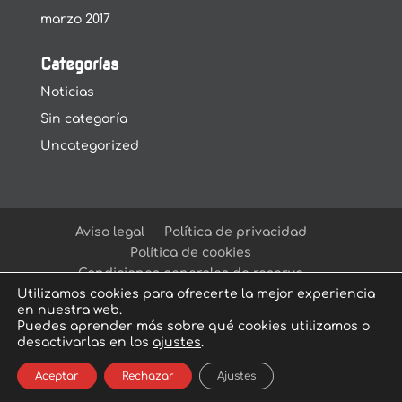
marzo 2017
Categorías
Noticias
Sin categoría
Uncategorized
Aviso legal
Política de privacidad
Política de cookies
Condiciones generales de reserva
Utilizamos cookies para ofrecerte la mejor experiencia
en nuestra web.
Puedes aprender más sobre qué cookies utilizamos o
desactivarlas en los
ajustes
.
© Arcadia Escape Room
| Escape Room en
Aceptar
Rechazar
Ajustes
Sevilla