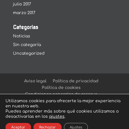
julio 2017
marzo 2017
Categorías
Noticias
Sin categoría
Uncategorized
Aviso legal
Política de privacidad
Política de cookies
Condiciones generales de reserva
Utilizamos cookies para ofrecerte la mejor experiencia
en nuestra web.
Puedes aprender más sobre qué cookies utilizamos o
desactivarlas en los
ajustes
.
© Arcadia Escape Room
| Escape Room en
Aceptar
Rechazar
Ajustes
Sevilla