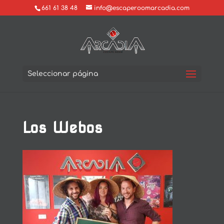
661 61 38 48
info@escaperoomarcadia.com
Seleccionar página
Los Webos