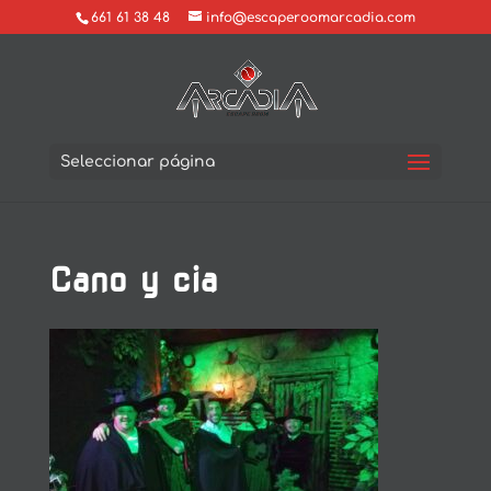
661 61 38 48
info@escaperoomarcadia.com
Seleccionar página
Cano y cia