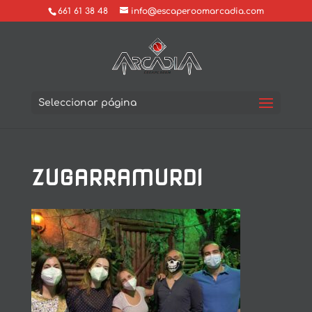
661 61 38 48
info@escaperoomarcadia.com
Seleccionar página
ZUGARRAMURDI