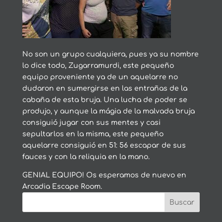
No son un grupo cualquiera, pues ya su nombre
lo dice todo, Zugarramurdi, este pequeño
equipo proveniente ya de un aquelarre no
dudaron en sumergirse en las entrañas de la
cabaña de esta bruja. Una lucha de poder se
produjo, y aunque la mágia de la malvada bruja
consiguió jugar con sus mentes y casi
sepultarlos en la misma, este pequeño
aquelarre consiguió en 51: 56 escapar de sus
fauces y con la reliquia en la mano.
GENIAL EQUIPO! Os esperamos de nuevo en
Arcadia Escape Room.