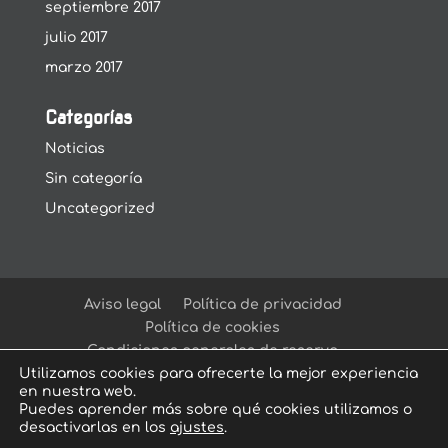
septiembre 2017
julio 2017
marzo 2017
Categorías
Noticias
Sin categoría
Uncategorized
Aviso legal
Política de privacidad
Política de cookies
Condiciones generales de reserva
Utilizamos cookies para ofrecerte la mejor experiencia
en nuestra web.
Puedes aprender más sobre qué cookies utilizamos o
desactivarlas en los
ajustes
.
© Arcadia Escape Room
| Escape Room en