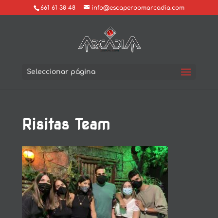
661 61 38 48
info@escaperoomarcadia.com
Seleccionar página
Risitas Team