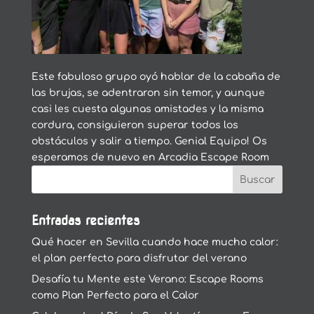
Este fabuloso grupo oyó hablar de la cabaña de
las brujas, se adentraron sin temor, y aunque
casi les cuesta algunas amistades y la misma
cordura, consiguieron superar todos los
obstáculos y salir a tiempo. Genial Equipo! Os
esperamos de nuevo en Arcadia Escape Room
Entradas recientes
Qué hacer en Sevilla cuando hace mucho calor:
el plan perfecto para disfrutar del verano
Desafía tu Mente este Verano: Escape Rooms
como Plan Perfecto para el Calor