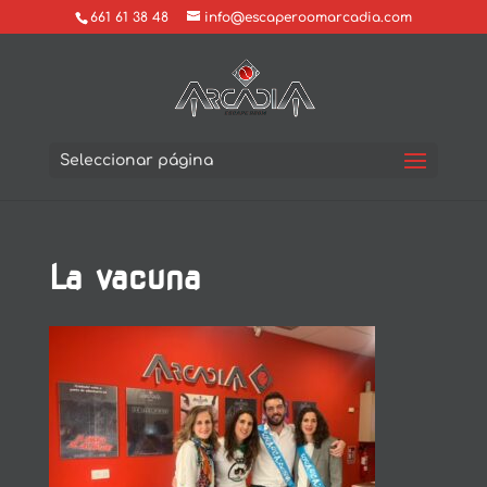
661 61 38 48
info@escaperoomarcadia.com
Seleccionar página
La vacuna