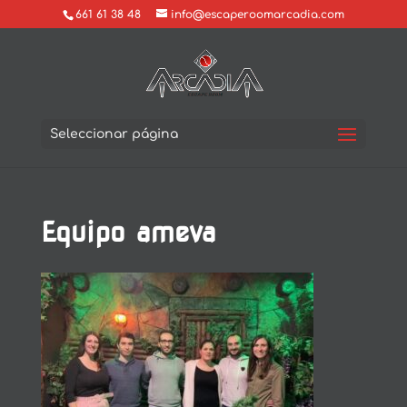
661 61 38 48
info@escaperoomarcadia.com
Seleccionar página
Equipo ameva