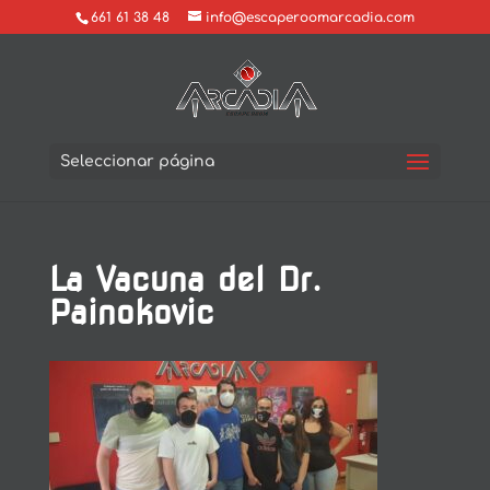
661 61 38 48
info@escaperoomarcadia.com
Seleccionar página
La Vacuna del Dr.
Painokovic