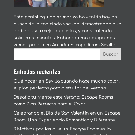
Este genial equipo primerizo ha venido hoy en
busca de la codiciada vacuna, demostrando que
nadie busca mejor que ellos, y consiguiendo
salir en 51 minutos. Enhorabuena equipo, nos
vemos pronto en Arcadia Escape Room Sevilla.
Entradas recientes
Qué hacer en Sevilla cuando hace mucho calor:
el plan perfecto para disfrutar del verano
Desafía tu Mente este Verano: Escape Rooms
como Plan Perfecto para el Calor
Celebrando el Día de San Valentín en un Escape
Room: Una Experiencia Romántica y Diferente
3 Motivos por los que un Escape Room es la