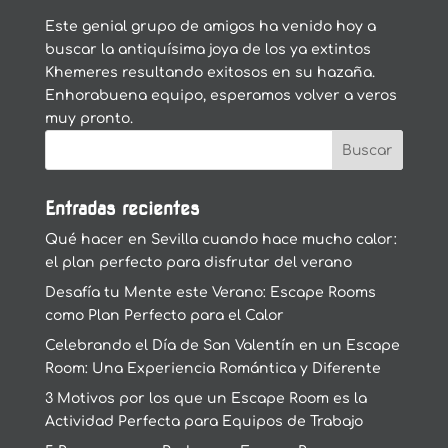
Este genial grupo de amigos ha venido hoy a
buscar la antiquísima joya de los ya extintos
Khemeres resultando exitosos en su hazaña.
Enhorabuena equipo, esperamos volver a veros
muy pronto.
Entradas recientes
Qué hacer en Sevilla cuando hace mucho calor:
el plan perfecto para disfrutar del verano
Desafía tu Mente este Verano: Escape Rooms
como Plan Perfecto para el Calor
Celebrando el Día de San Valentín en un Escape
Room: Una Experiencia Romántica y Diferente
3 Motivos por los que un Escape Room es la
Actividad Perfecta para Equipos de Trabajo