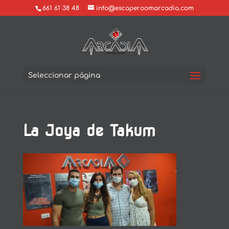
661 61 38 48
info@escaperoomarcadia.com
Seleccionar página
La Joya de Takum