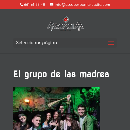
661 61 38 48
info@escaperoomarcadia.com
Seleccionar página
El grupo de las madres